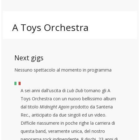
A Toys Orchestra
Next gigs
Nessuno spettacolo al momento in programma
A sei anni dall'uscita di
Lub Dub
tornano gli A
Toys Orchestra con un nuovo bellissimo album
dal titolo
Midnight Again
prodotto da Santeria
Rec., anticipato da due singoli ed un video.
Difficile riassumere in poche righe la carriera di
questa band, veramente unica, del nostro
panorama rock indipendente. 8 dischi, 23 anni di