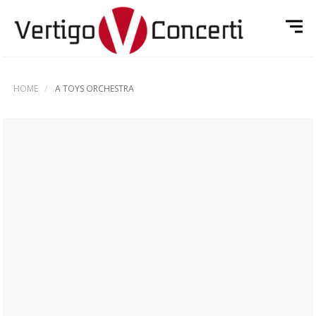
HOME
A TOYS ORCHESTRA