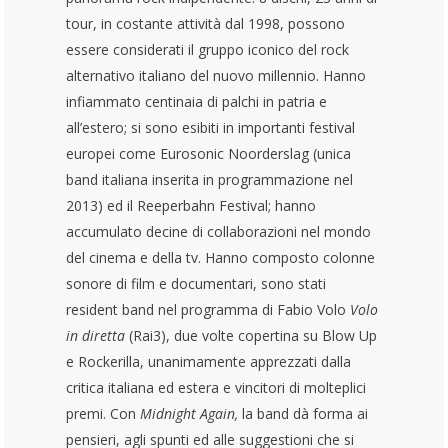
tour, in costante attività dal 1998, possono
essere considerati il gruppo iconico del rock
alternativo italiano del nuovo millennio. Hanno
infiammato centinaia di palchi in patria e
all’estero; si sono esibiti in importanti festival
europei come Eurosonic Noorderslag (unica
band italiana inserita in programmazione nel
2013) ed il Reeperbahn Festival; hanno
accumulato decine di collaborazioni nel mondo
del cinema e della tv. Hanno composto colonne
sonore di film e documentari, sono stati
resident band nel programma di Fabio Volo
Volo
in diretta
(Rai3), due volte copertina su Blow Up
e Rockerilla, unanimamente apprezzati dalla
critica italiana ed estera e vincitori di molteplici
premi. Con
Midnight Again,
la band dà forma ai
pensieri, agli spunti ed alle suggestioni che si