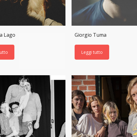
ca Lago
Giorgio Tuma
tutto
Leggi tutto