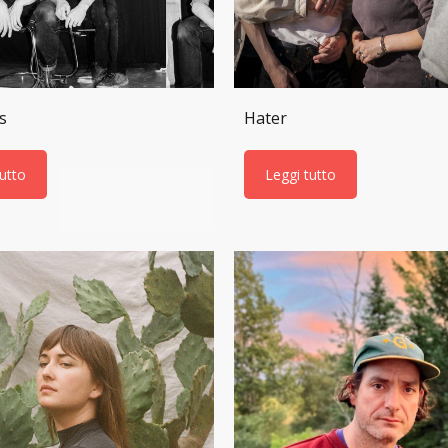
s
Hater
tutto
Leggi tutto