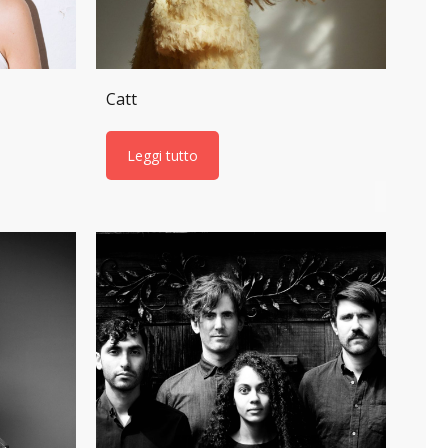
Catt
Leggi tutto