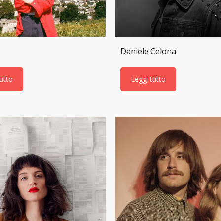
Daniele Celona
tutto
Leggi tutto