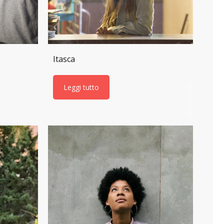
Itasca
Leggi tutto