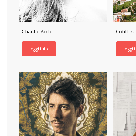
Chantal Acda
Cotillon
Leggi tutto
Leggi 