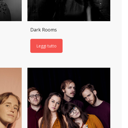
Dark Rooms
Leggi tutto