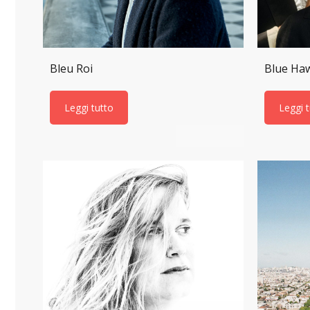
Bleu Roi
Blue Haw
Leggi tutto
Leggi 