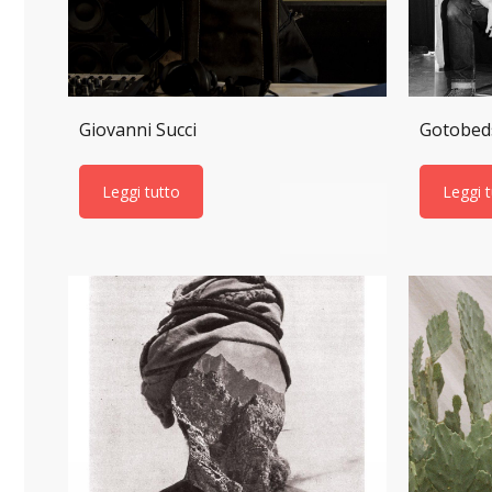
Giovanni Succi
Gotobed
Leggi tutto
Leggi 