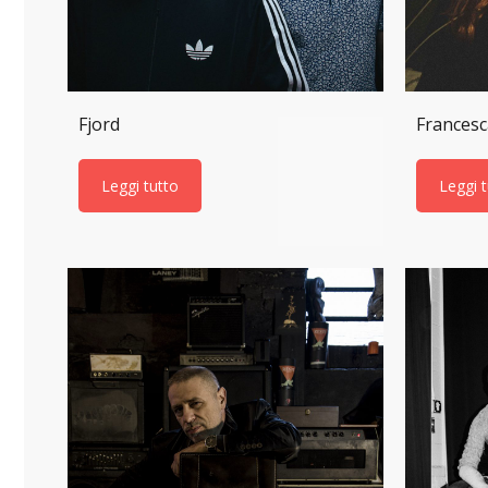
Fjord
Frances
Leggi tutto
Leggi 