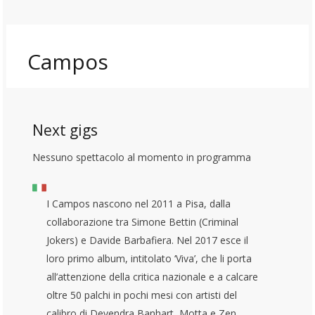
Campos
Next gigs
Nessuno spettacolo al momento in programma
I Campos nascono nel 2011 a Pisa, dalla
collaborazione tra Simone Bettin (Criminal
Jokers) e Davide Barbafiera. Nel 2017 esce il
loro primo album, intitolato ‘Viva’, che li porta
all’attenzione della critica nazionale e a calcare
oltre 50 palchi in pochi mesi con artisti del
calibro di Devendra Banhart, Motta e Zen