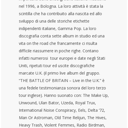
nel 1996, a Bologna. La loro attività è stata la
scintilla che ha contribuito alla nascita ed allo
sviluppo di una delle storiche etichette
indipendenti italiane, Gamma Pop. La loro
discografia conta sette album in studio ed una
vita on the road che francamente ci risulta
difficile riassumere in poche righe. Contano
infatti numerosi tour europei e date negli Stati
Uniti, ripetuti tour ed uscite discografiche
marcate U.K. (il primo live album del gruppo.
“THE BATTLE OF BRITAIN – Live in the U.K.” è
una fedele testimonianza sonora del loro terzo
tour inglese). Hanno suonato con: The Make Up,
Unwound, Ulan Bator, Uzeda, Royal Trux,
International Noise Conspiracy, Eels, Delta ‘72,
Man Or Astroman, Old Time Relijun, The Hives,
Heavy Trash, Violent Femmes, Radio Birdman,