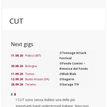
CUT
Next gigs
@
Teenage Attack
11.08.26
Pisticci (MT)
Festival
@
Fondo Comini –
30.08.26
Bologna
Rimessa dal Fondo
11.09.26
Torino
@
Blah Blah
12.09.26
Busto Arsizio (VA)
@
Gagarin
26.09.26
Teramo
@
Garage 7/9
I CUT sono senza dubbio una delle più
importanti band underground italiane. Nascono