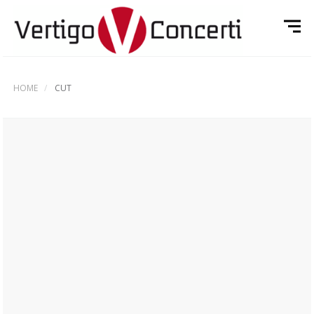
HOME
CUT