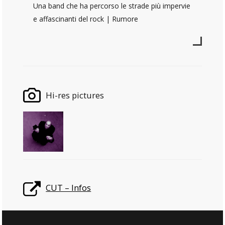
Una band che ha percorso le strade più impervie
e affascinanti del rock | Rumore
Hi-res pictures
CUT – Infos