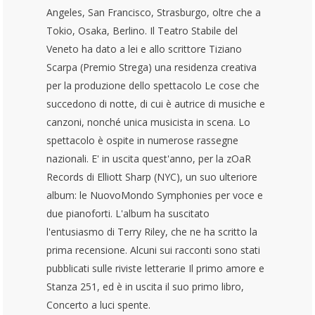
Angeles, San Francisco, Strasburgo, oltre che a
Tokio, Osaka, Berlino. Il Teatro Stabile del
Veneto ha dato a lei e allo scrittore Tiziano
Scarpa (Premio Strega) una residenza creativa
per la produzione dello spettacolo Le cose che
succedono di notte, di cui è autrice di musiche e
canzoni, nonché unica musicista in scena. Lo
spettacolo è ospite in numerose rassegne
nazionali. E' in uscita quest'anno, per la zOaR
Records di Elliott Sharp (NYC), un suo ulteriore
album: le NuovoMondo Symphonies per voce e
due pianoforti. L'album ha suscitato
l'entusiasmo di Terry Riley, che ne ha scritto la
prima recensione. Alcuni sui racconti sono stati
pubblicati sulle riviste letterarie Il primo amore e
Stanza 251, ed è in uscita il suo primo libro,
Concerto a luci spente.