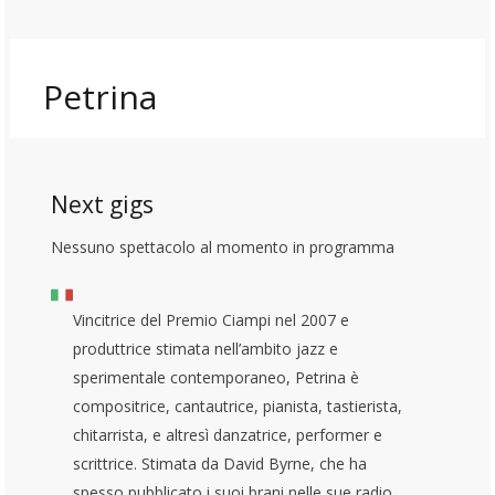
Petrina
Next gigs
Nessuno spettacolo al momento in programma
Vincitrice del Premio Ciampi nel 2007 e
produttrice stimata nell’ambito jazz e
sperimentale contemporaneo, Petrina è
compositrice, cantautrice, pianista, tastierista,
chitarrista, e altresì danzatrice, performer e
scrittrice. Stimata da David Byrne, che ha
spesso pubblicato i suoi brani nelle sue radio