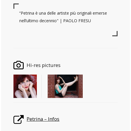
“Petrina è una delle artiste più originali emerse
nell’ultimo decennio" | PAOLO FRESU
Hi-res pictures
Petrina – Infos