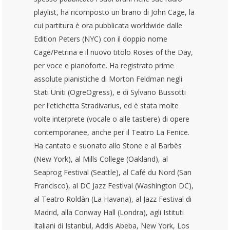
playlist, ha ricomposto un brano di John Cage, la
cui partitura è ora pubblicata worldwide dalle
Edition Peters (NYC) con il doppio nome
Cage/Petrina e il nuovo titolo Roses of the Day,
per voce e pianoforte. Ha registrato prime
assolute pianistiche di Morton Feldman negli
Stati Uniti (OgreOgress), e di Sylvano Bussotti
per l'etichetta Stradivarius, ed è stata molte
volte interprete (vocale o alle tastiere) di opere
contemporanee, anche per il Teatro La Fenice.
Ha cantato e suonato allo Stone e al Barbès
(New York), al Mills College (Oakland), al
Seaprog Festival (Seattle), al Café du Nord (San
Francisco), al DC Jazz Festival (Washington DC),
al Teatro Roldàn (La Havana), al Jazz Festival di
Madrid, alla Conway Hall (Londra), agli Istituti
Italiani di Istanbul, Addis Abeba, New York, Los