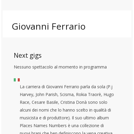
Giovanni Ferrario
Next gigs
Nessuno spettacolo al momento in programma
La carriera di Giovanni Ferrario parla da sola (P.j
Harvey, John Parish, Scisma, Rokia Traorè, Hugo
Race, Cesare Basile, Cristina Donà sono solo
alcuni dei nomi che lo hanno scelto in qualità di
musicista e di produttore). Il suo ultimo album
Places Names Numbers è una collezione di
nuovi brani che ben definiscono la vena creativa