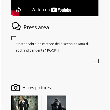
Press area
"Instancabile animatore della scena italiana di
rock indipendente" ROCKIT
Hi-res pictures