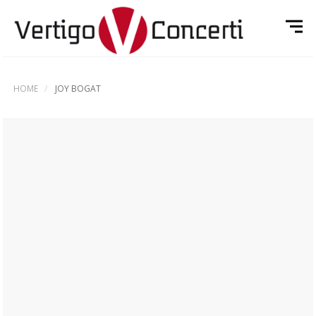
HOME
JOY BOGAT