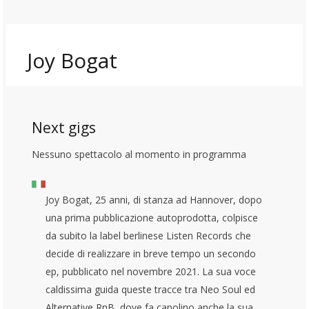
Joy Bogat
Next gigs
Nessuno spettacolo al momento in programma
Joy Bogat, 25 anni, di stanza ad Hannover, dopo
una prima pubblicazione autoprodotta, colpisce
da subito la label berlinese Listen Records che
decide di realizzare in breve tempo un secondo
ep, pubblicato nel novembre 2021. La sua voce
caldissima guida queste tracce tra Neo Soul ed
Alternative RnB, dove fa capolino anche la sua