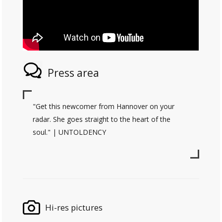
Press area
"Get this newcomer from Hannover on your
radar. She goes straight to the heart of the
soul." | UNTOLDENCY
Hi-res pictures