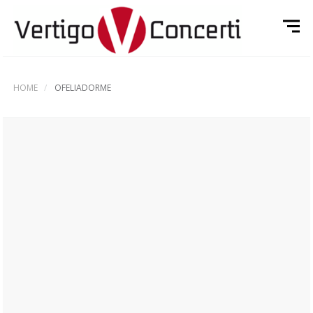
HOME
OFELIADORME