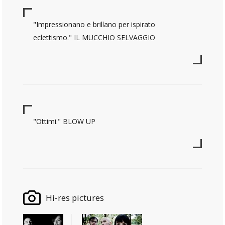
"Impressionano e brillano per ispirato
eclettismo." IL MUCCHIO SELVAGGIO
"Ottimi." BLOW UP
Hi-res pictures