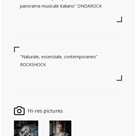
panorama musicale italiano" ONDAROCK
"Naturale, essenziale, contemporaneo"
ROCKSHOCK
Hi-res pictures