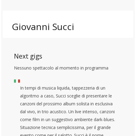
Giovanni Succi
Next gigs
Nessuno spettacolo al momento in programma
In tempi di musica liquida, tappezzeria di un
algoritmo a caso, Succi sceglie di presentare le
canzoni del prossimo album solista in esclusiva
dal vivo, in trio acustico. Un live intenso, canzoni
come film in un suggestivo ambiente dark-blues.
Situazione tecnica semplicissima, per il grande
evento come per il salotto. Succi è il nome