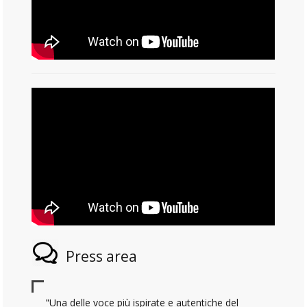
Press area
"Una delle voce più ispirate e autentiche del