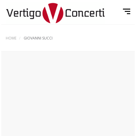
HOME
GIOVANNI SUCCI