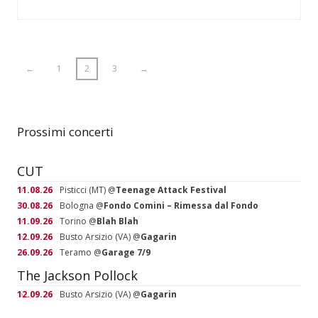
←
1
2
3
→
Prossimi concerti
CUT
11.08.26
Pisticci (MT)
@
Teenage Attack Festival
30.08.26
Bologna
@
Fondo Comini – Rimessa dal Fondo
11.09.26
Torino
@
Blah Blah
12.09.26
Busto Arsizio (VA)
@
Gagarin
26.09.26
Teramo
@
Garage 7/9
The Jackson Pollock
12.09.26
Busto Arsizio (VA)
@
Gagarin