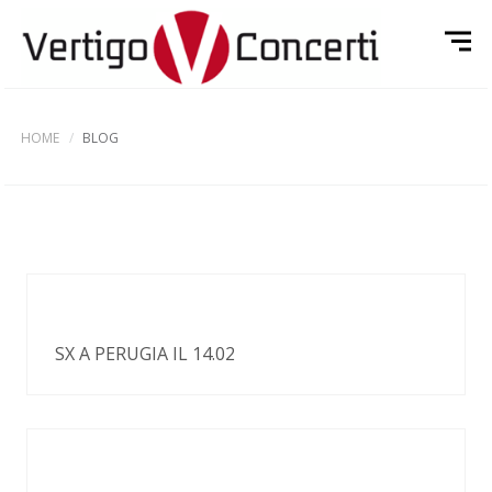
HOME
BLOG
SX A PERUGIA IL 14.02